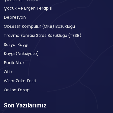
Çocuk Ve Ergen Terapisi
Depresyon
Obsessif Kompulsif (OKB) Bozukluğu
Travma Sonrası Stres Bozukluğu (TSSB)
Sosyal Kaygı
Kaygı (Anksiyete)
Panik Atak
Öfke
Wiscr Zeka Testi
Online Terapi
Son Yazılarımız