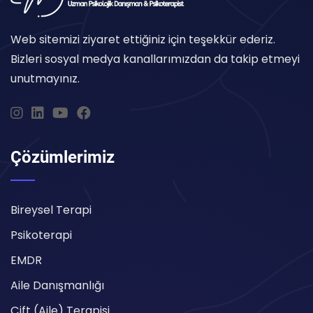
Web sitemizi ziyaret ettiğiniz için teşekkür ederiz.
Bizleri sosyal medya kanallarımızdan da takip etmeyi
unutmayınız.
Çözümlerimiz
Bireysel Terapi
Psikoterapi
EMDR
Aile Danışmanlığı
Çift (Aile) Terapisi