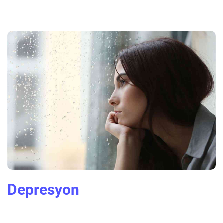
Depresyon