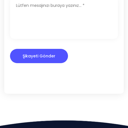
Şikayeti Gönder