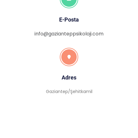
E-Posta
info@gazianteppsikoloji.com
Adres
Gaziantep/Şehitkamil