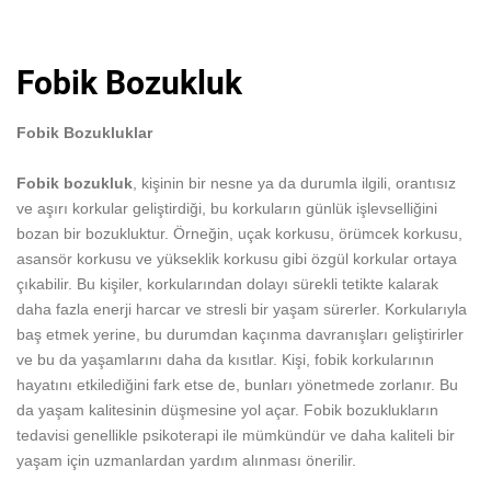
Fobik Bozukluk
Fobik Bozukluklar
Fobik bozukluk
, kişinin bir nesne ya da durumla ilgili, orantısız
ve aşırı korkular geliştirdiği, bu korkuların günlük işlevselliğini
bozan bir bozukluktur. Örneğin, uçak korkusu, örümcek korkusu,
asansör korkusu ve yükseklik korkusu gibi özgül korkular ortaya
çıkabilir. Bu kişiler, korkularından dolayı sürekli tetikte kalarak
daha fazla enerji harcar ve stresli bir yaşam sürerler. Korkularıyla
baş etmek yerine, bu durumdan kaçınma davranışları geliştirirler
ve bu da yaşamlarını daha da kısıtlar. Kişi, fobik korkularının
hayatını etkilediğini fark etse de, bunları yönetmede zorlanır. Bu
da yaşam kalitesinin düşmesine yol açar. Fobik bozuklukların
tedavisi genellikle psikoterapi ile mümkündür ve daha kaliteli bir
yaşam için uzmanlardan yardım alınması önerilir.