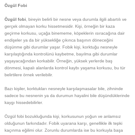
Özgül Fobi
Özgül fobi
, bireyin belirli bir nesne veya durumla ilgili abartılı ve
gerçek olmayan korku hissetmesidir. Kişi, örneğin bir kaza
geçirme korkusu, uçağa binememe, köpeklerin ısıracağına dair
endişeler ya da bir yüksekliğe çıkınca başının döneceğini
düşünme gibi durumlar yaşar. Fobik kişi, korktuğu nesneyle
karşılaştığında kontrolünü kaybetme, bayılma gibi durumlar
yaşayacağından korkabilir. Örneğin, yüksek yerlerde baş
dönmesi, kapalı alanlarda kontrol kaybı yaşama korkusu, bu tür
belirtilere örnek verilebilir.
Bazı kişiler, korktukları nesneyle karşılaşmasalar bile, zihninde
sadece bu nesnenin ya da durumun hayalini bile düşündüklerinde
kaygı hissedebilirler.
Özgül fobi bozukluğunda kişi, korkusunun yoğun ve anlamsız
olduğunun farkındadır. Fobik uyarana karşı, genellikle ilk tepki
kaçınma eğilimi olur. Zorunlu durumlarda ise bu korkuyla başa