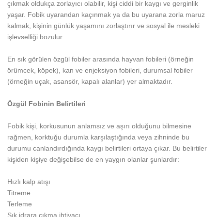
çıkmak oldukça zorlayıcı olabilir, kişi ciddi bir kaygı ve gerginlik
yaşar. Fobik uyarandan kaçınmak ya da bu uyarana zorla maruz
kalmak, kişinin günlük yaşamını zorlaştırır ve sosyal ile mesleki
işlevselliği bozulur.
En sık görülen özgül fobiler arasında hayvan fobileri (örneğin
örümcek, köpek), kan ve enjeksiyon fobileri, durumsal fobiler
(örneğin uçak, asansör, kapalı alanlar) yer almaktadır.
Özgül Fobinin Belirtileri
Fobik kişi, korkusunun anlamsız ve aşırı olduğunu bilmesine
rağmen, korktuğu durumla karşılaştığında veya zihninde bu
durumu canlandırdığında kaygı belirtileri ortaya çıkar. Bu belirtiler
kişiden kişiye değişebilse de en yaygın olanlar şunlardır:
Hızlı kalp atışı
Titreme
Terleme
Sık idrara çıkma ihtiyacı