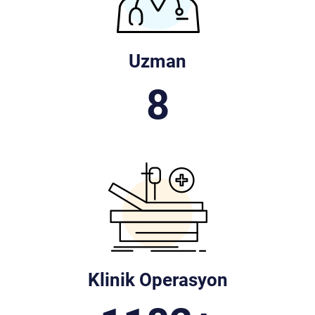
Uzman
9
Klinik Operasyon