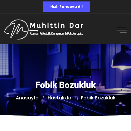
Hızlı Randevu Al!
Fobik Bozukluk
Anasayfa
Hastalıklar
Fobik Bozukluk