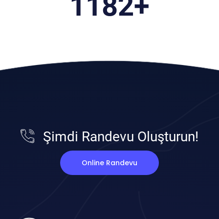
1427
+
Şimdi Randevu Oluşturun!
Online Randevu