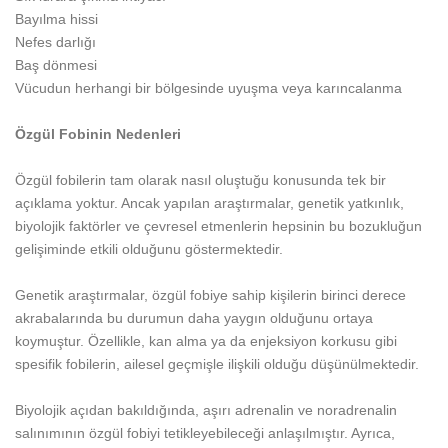
Bayılma hissi
Nefes darlığı
Baş dönmesi
Vücudun herhangi bir bölgesinde uyuşma veya karıncalanma
Özgül Fobinin Nedenleri
Özgül fobilerin tam olarak nasıl oluştuğu konusunda tek bir
açıklama yoktur. Ancak yapılan araştırmalar, genetik yatkınlık,
biyolojik faktörler ve çevresel etmenlerin hepsinin bu bozukluğun
gelişiminde etkili olduğunu göstermektedir.
Genetik araştırmalar, özgül fobiye sahip kişilerin birinci derece
akrabalarında bu durumun daha yaygın olduğunu ortaya
koymuştur. Özellikle, kan alma ya da enjeksiyon korkusu gibi
spesifik fobilerin, ailesel geçmişle ilişkili olduğu düşünülmektedir.
Biyolojik açıdan bakıldığında, aşırı adrenalin ve noradrenalin
salınımının özgül fobiyi tetikleyebileceği anlaşılmıştır. Ayrıca,