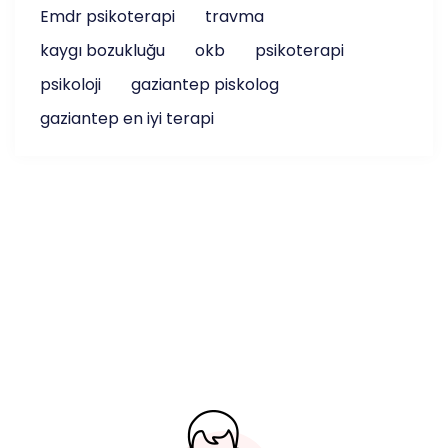
Emdr psikoterapi
travma
kaygı bozukluğu
okb
psikoterapi
psikoloji
gaziantep piskolog
gaziantep en iyi terapi