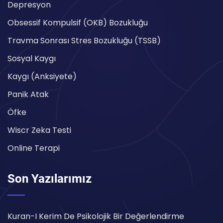
Depresyon
Obsessif Kompulsif (OKB) Bozukluğu
Travma Sonrası Stres Bozukluğu (TSSB)
Sosyal Kaygı
Kaygı (Anksiyete)
Panik Atak
Öfke
Wiscr Zeka Testi
Online Terapi
Son Yazılarımız
Kuran-I Kerim De Psikolojik Bir Değerlendirme