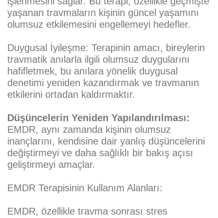
işlenmesini sağlar. Bu terapi, özellikle geçmişte
yaşanan travmaların kişinin güncel yaşamını
olumsuz etkilemesini engellemeyi hedefler.
Duygusal İyileşme:
Terapinin amacı, bireylerin
travmatik anılarla ilgili olumsuz duygularını
hafifletmek, bu anılara yönelik duygusal
denetimi yeniden kazandırmak ve travmanın
etkilerini ortadan kaldırmaktır.
Düşüncelerin Yeniden Yapılandırılması:
EMDR, aynı zamanda kişinin olumsuz
inançlarını, kendisine dair yanlış düşüncelerini
değiştirmeyi ve daha sağlıklı bir bakış açısı
geliştirmeyi amaçlar.
EMDR Terapisinin Kullanım Alanları:
EMDR, özellikle travma sonrası stres