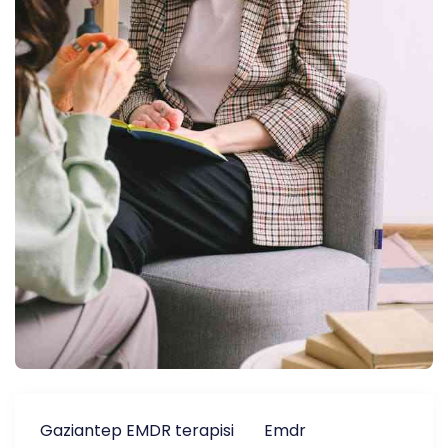
Gaziantep EMDR terapisi
Emdr