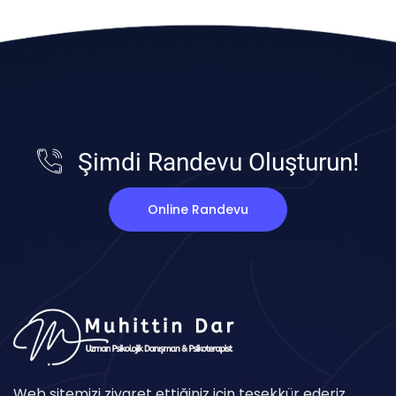
Şimdi Randevu Oluşturun!
Online Randevu
Web sitemizi ziyaret ettiğiniz için teşekkür ederiz.