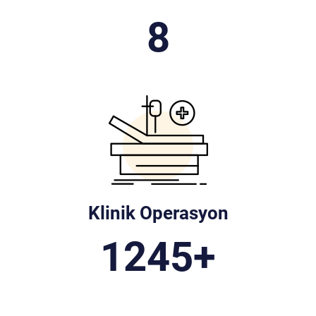
9
Klinik Operasyon
1550
+