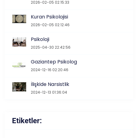
2026-02-05 02:15:33
Kuran Psikolojisi
2026-02-05 02:12:46
Psikoloji
2025-04-30 22:42:56
Gaziantep Psikolog
2024-12-16 02:20:46
İlişkide Narsistlik
2024-12-13 01:36:04
Etiketler: