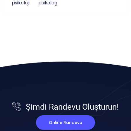
psikoloji
psikolog
Şimdi Randevu Oluşturun!
Online Randevu