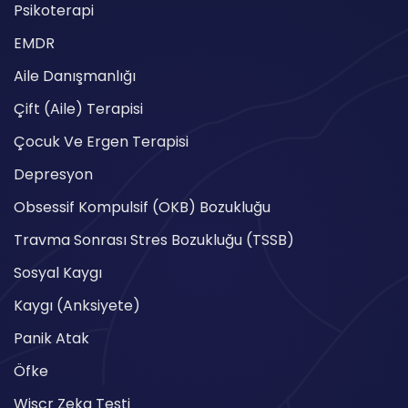
Psikoterapi
EMDR
Aile Danışmanlığı
Çift (Aile) Terapisi
Çocuk Ve Ergen Terapisi
Depresyon
Obsessif Kompulsif (OKB) Bozukluğu
Travma Sonrası Stres Bozukluğu (TSSB)
Sosyal Kaygı
Kaygı (Anksiyete)
Panik Atak
Öfke
Wiscr Zeka Testi