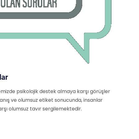
lar
emizde psikolojik destek almaya karşı görüşler
inanış ve olumsuz etiket sonucunda, insanlar
arşı olumsuz tavır sergilemektedir.