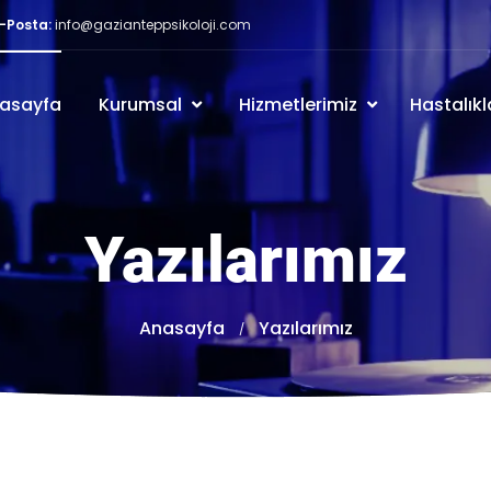
-Posta:
info@gazianteppsikoloji.com
asayfa
Kurumsal
Hizmetlerimiz
Hastalıkl
Yazılarımız
Anasayfa
Yazılarımız