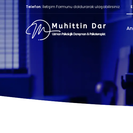
Telefon:
İletişim Formunu doldurarak ulaşabilirsiniz.
E
An