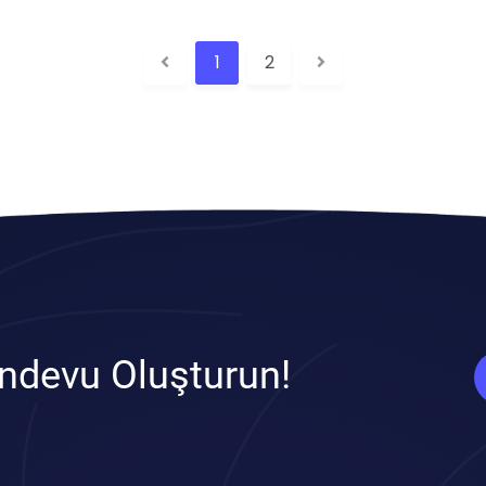
1
2
ndevu Oluşturun!