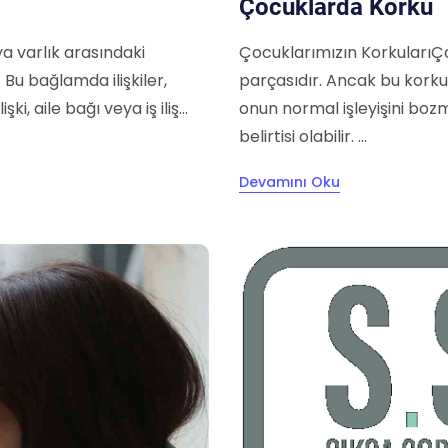
Çocuklarda Korku
veya varlık arasındaki
Çocuklarımızın KorkularıÇo
 Bu bağlamda ilişkiler,
parçasıdır. Ancak bu kork
ki, aile bağı veya iş iliş...
onun normal işleyişini boz
belirtisi olabilir. ...
Devamını Oku