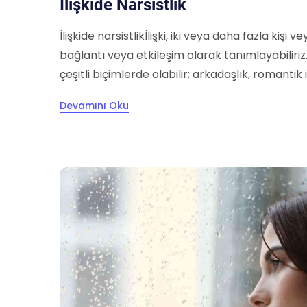
İlişkide Narsistlik
İlişkide narsistlikİlişki, iki veya daha fazla kişi 
bağlantı veya etkileşim olarak tanımlayabiliriz.
çeşitli biçimlerde olabilir; arkadaşlık, romantik iliş
Devamını Oku