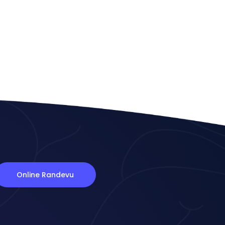
Online Randevu