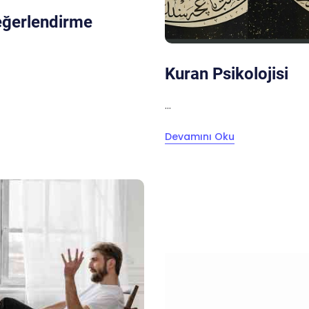
Değerlendirme
Kuran Psikolojisi
...
Devamını Oku