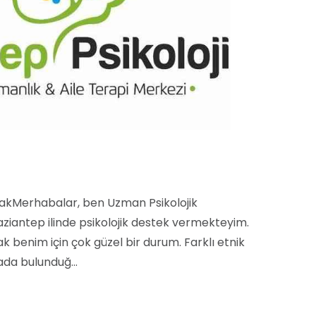
akMerhabalar, ben Uzman Psikolojik
iantep ilinde psikolojik destek vermekteyim.
 benim için çok güzel bir durum. Farklı etnik
ada bulunduğ...