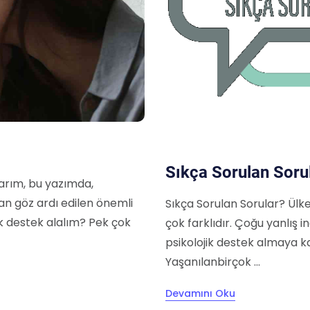
Sıkça Sorulan Soru
larım, bu yazımda,
n göz ardı edilen önemli
Sıkça Sorulan Sorular? Ülk
ik destek alalım? Pek çok
çok farklıdır. Çoğu yanlış 
psikolojik destek almaya k
Yaşanılanbirçok ...
Devamını Oku