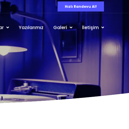
Hızlı Randevu Al!
ar
Yazılarımız
Galeri
İletişim