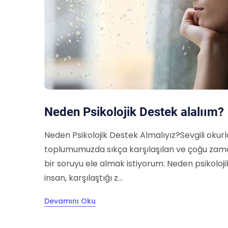
Neden Psikolojik Destek alalıım?
Neden Psikolojik Destek Almalıyız?Sevgili okur
toplumumuzda sıkça karşılaşılan ve çoğu zama
bir soruyu ele almak istiyorum: Neden psikoloj
insan, karşılaştığı z...
Devamını Oku