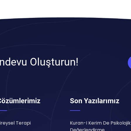
ndevu Oluşturun!
Çözümlerimiz
Son Yazılarımız
ireysel Terapi
Kuran-I Kerim De Psikolojik
Değerlendirme