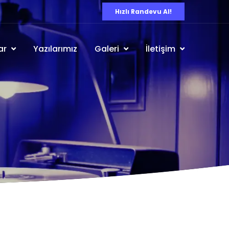
Hızlı Randevu Al!
ar
Yazılarımız
Galeri
İletişim