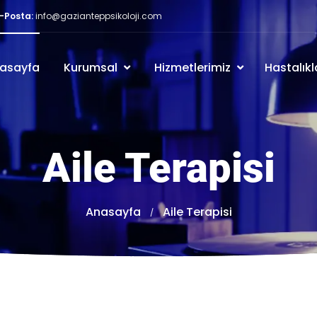
-Posta:
info@gazianteppsikoloji.com
asayfa
Kurumsal
Hizmetlerimiz
Hastalıkl
Aile Terapisi
Anasayfa
Aile Terapisi