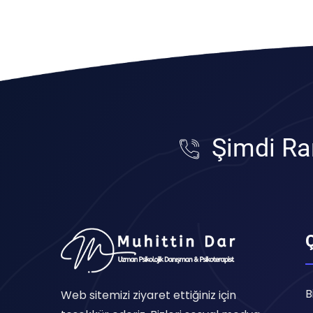
Şimdi Ra
B
Web sitemizi ziyaret ettiğiniz için