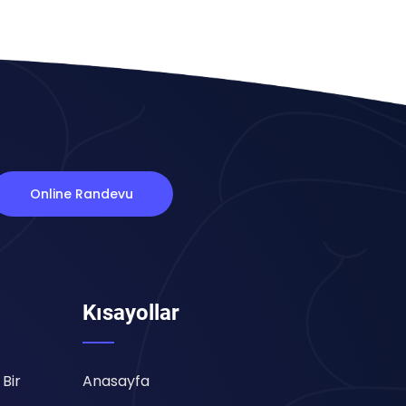
Online Randevu
Kısayollar
 Bir
Anasayfa