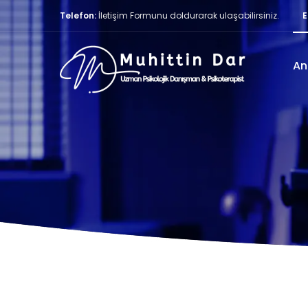
Telefon:
İletişim Formunu doldurarak ulaşabilirsiniz.
E
An