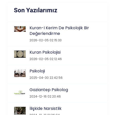
Son Yazılarımız
Kuran-I Kerim De Psikolojik Bir
Değerlendirme
2026-02-05 02:15:33
Kuran Psikolojisi
2026-02-05 02:12:46
Psikoloji
2025-04-30 22:42:56
Gaziantep Psikolog
2024-12-16 02:20:46
İlişkide Narsistlik