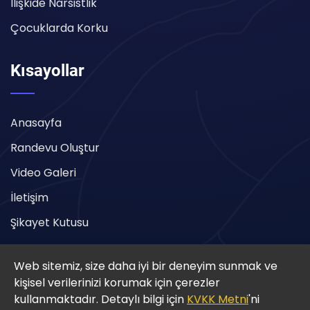
İlişkide Narsistlik
Çocuklarda Korku
Kısayollar
Anasayfa
Randevu Oluştur
Video Galeri
İletişim
Şikayet Kutusu
Web sitemiz, size daha iyi bir deneyim sunmak ve
kişisel verilerinizi korumak için çerezler
kullanmaktadır. Detaylı bilgi için
KVKK Metni
'ni