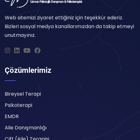
Web sitemizi ziyaret ettiğiniz için teşekkür ederiz.
Bizleri sosyal medya kanallarımızdan da takip etmeyi
unutmayınız.
Çözümlerimiz
Bireysel Terapi
Psikoterapi
EMDR
Aile Danışmanlığı
Çift (Aile) Terapisi