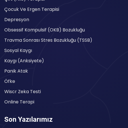
Çocuk Ve Ergen Terapisi
Depresyon
Obsessif Kompulsif (OKB) Bozukluğu
Travma Sonrası Stres Bozukluğu (TSSB)
Sosyal Kaygı
Kaygı (Anksiyete)
Panik Atak
Öfke
Wiscr Zeka Testi
Online Terapi
Son Yazılarımız